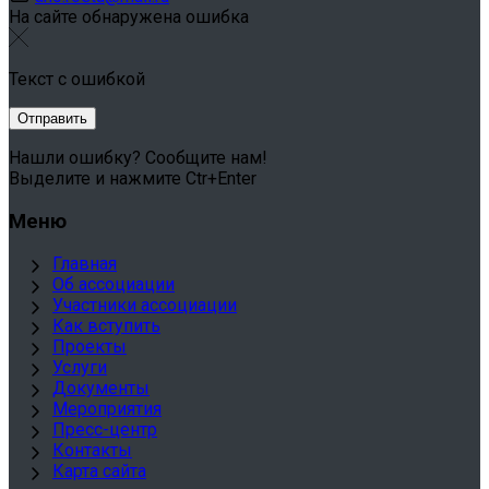
На сайте обнаружена ошибка
Текст с ошибкой
Нашли ошибку? Сообщите нам!
Выделите и нажмите Ctr+Enter
Меню
Главная
Об ассоциации
Участники ассоциации
Как вступить
Проекты
Услуги
Документы
Мероприятия
Пресс-центр
Контакты
Карта сайта