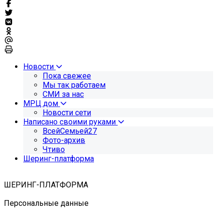
Новости
Пока свежее
Мы так работаем
СМИ за нас
МРЦ дом
Новости сети
Написано своими руками
ВсейСемьей27
Фото-архив
Чтиво
Шеринг-платформа
ШЕРИНГ-ПЛАТФОРМА
Персональные данные