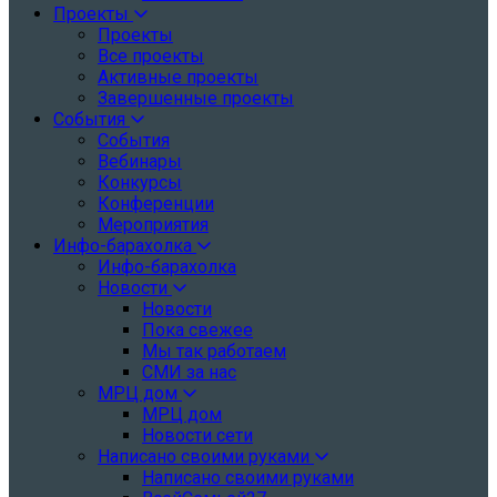
Проекты
Проекты
Все проекты
Активные проекты
Завершенные проекты
События
События
Вебинары
Конкурсы
Конференции
Мероприятия
Инфо-барахолка
Инфо-барахолка
Новости
Новости
Пока свежее
Мы так работаем
СМИ за нас
МРЦ дом
МРЦ дом
Новости сети
Написано своими руками
Написано своими руками