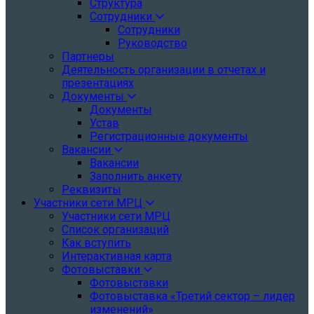
Структура
Сотрудники
Сотрудники
Руководство
Партнеры
Деятельность организации в отчетах и
презентациях
Документы
Документы
Устав
Регистрационные документы
Вакансии
Вакансии
Заполнить анкету
Реквизиты
Участники сети МРЦ
Участники сети МРЦ
Список организаций
Как вступить
Интерактивная карта
Фотовыставки
Фотовыставки
Фотовыставка «Третий сектор – лидер
изменений»