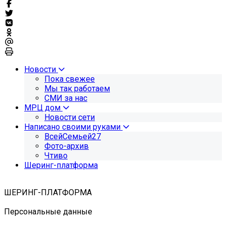
Новости
Пока свежее
Мы так работаем
СМИ за нас
МРЦ дом
Новости сети
Написано своими руками
ВсейСемьей27
Фото-архив
Чтиво
Шеринг-платформа
ШЕРИНГ-ПЛАТФОРМА
Персональные данные