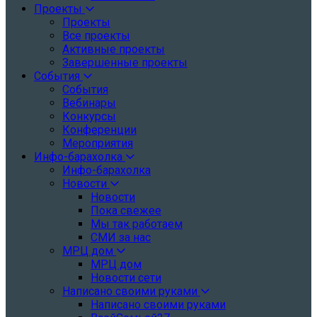
Проекты
Проекты
Все проекты
Активные проекты
Завершенные проекты
События
События
Вебинары
Конкурсы
Конференции
Мероприятия
Инфо-барахолка
Инфо-барахолка
Новости
Новости
Пока свежее
Мы так работаем
СМИ за нас
МРЦ дом
МРЦ дом
Новости сети
Написано своими руками
Написано своими руками