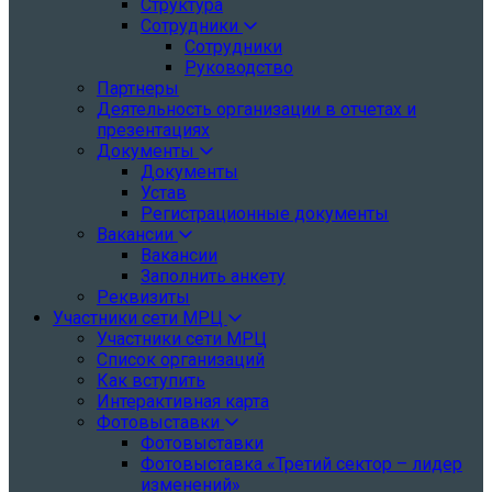
Структура
Сотрудники
Сотрудники
Руководство
Партнеры
Деятельность организации в отчетах и
презентациях
Документы
Документы
Устав
Регистрационные документы
Вакансии
Вакансии
Заполнить анкету
Реквизиты
Участники сети МРЦ
Участники сети МРЦ
Список организаций
Как вступить
Интерактивная карта
Фотовыставки
Фотовыставки
Фотовыставка «Третий сектор – лидер
изменений»