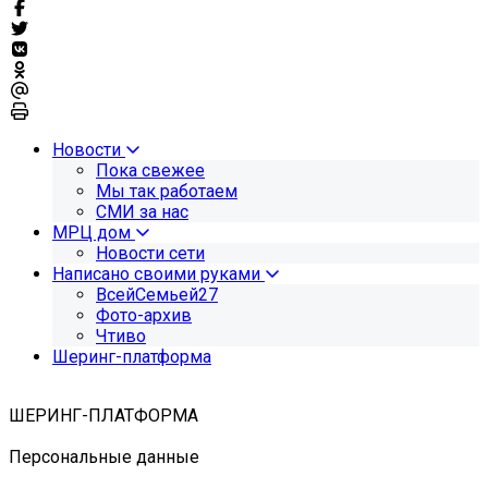
Новости
Пока свежее
Мы так работаем
СМИ за нас
МРЦ дом
Новости сети
Написано своими руками
ВсейСемьей27
Фото-архив
Чтиво
Шеринг-платформа
ШЕРИНГ-ПЛАТФОРМА
Персональные данные