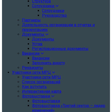
Структура
Сотрудники
Сотрудники
Руководство
Партнеры
Деятельность организации в отчетах и
презентациях
Документы
Документы
Устав
Регистрационные документы
Вакансии
Вакансии
Заполнить анкету
Реквизиты
Участники сети МРЦ
Участники сети МРЦ
Список организаций
Как вступить
Интерактивная карта
Фотовыставки
Фотовыставки
Фотовыставка «Третий сектор – лидер
изменений»