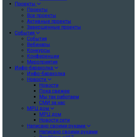
Проекты
Проекты
Все проекты
Активные проекты
Завершенные проекты
События
События
Вебинары
Конкурсы
Конференции
Мероприятия
Инфо-барахолка
Инфо-барахолка
Новости
Новости
Пока свежее
Мы так работаем
СМИ за нас
МРЦ дом
МРЦ дом
Новости сети
Написано своими руками
Написано своими руками